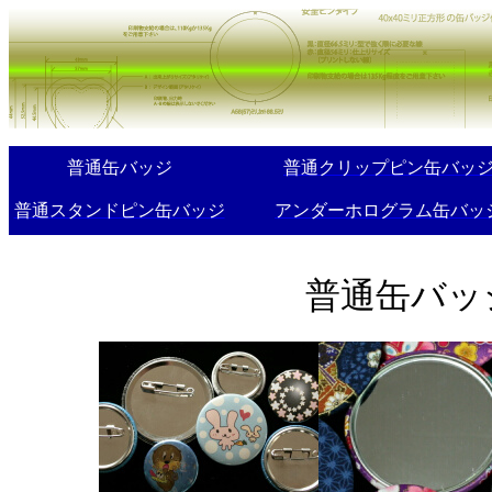
普通缶バッジ
普通クリップピン缶バッ
普通スタンドピン缶バッジ
アンダーホログラム缶バッ
普通缶バッジ(