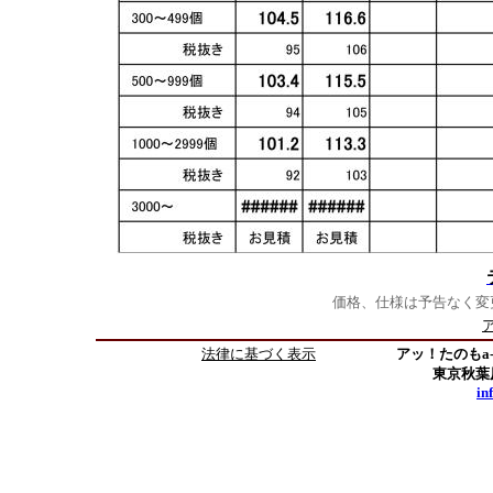
価格、仕様は予告なく変
法律に基づく表示
アッ！たのもa-
東京秋葉原 
in