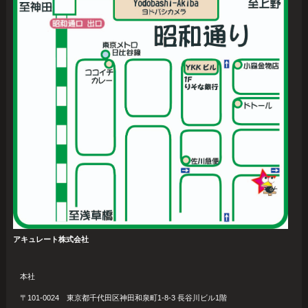
アキュレート株式会社
本社
〒101-0024 東京都千代田区神田和泉町1-8-3 長谷川ビル1階