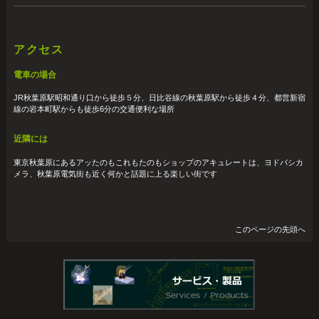
アクセス
電車の場合
JR秋葉原駅昭和通り口から徒歩５分、日比谷線の秋葉原駅から徒歩４分、都営新宿
線の岩本町駅からも徒歩6分の交通便利な場所
近隣には
東京秋葉原にあるアッたのもこれもたのもショップのアキュレートは、ヨドバシカ
メラ、秋葉原電気街も近く何かと話題に上る楽しい街です
このページの先頭へ